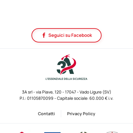
Seguici su Facebook
3A srl - via Piave, 120 - 17047 - Vado Ligure (SV)
P.I.: 01105870099 - Capitale sociale: 60.000 € i.v.
Contatti
Privacy Policy