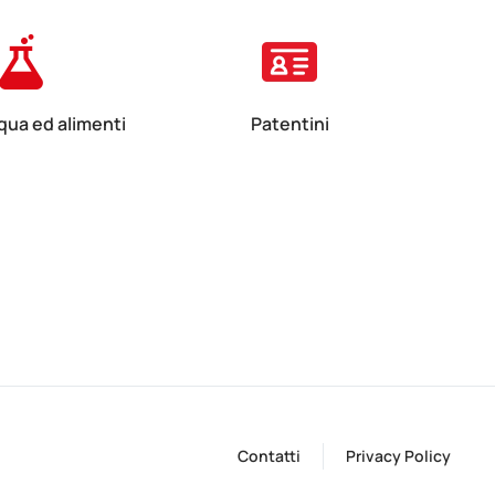
cqua ed alimenti
Patentini
cqua ed alimenti
Patentini
Contatti
Privacy Policy