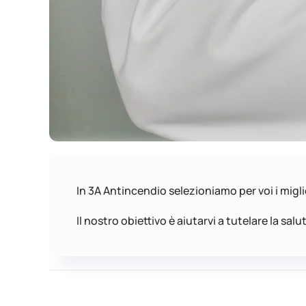
In 3A Antincendio selezioniamo per voi i migli
Il nostro obiettivo è aiutarvi a tutelare la sal