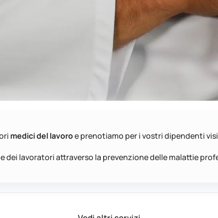
ori
medici del lavoro
e prenotiamo per i vostri dipendenti vis
ute dei lavoratori attraverso la prevenzione delle malattie profe
Vedi altri servizi