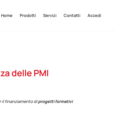
Home
Prodotti
Servizi
Contatti
Accedi
za delle PMI
r il finanziamento di
progetti formativi