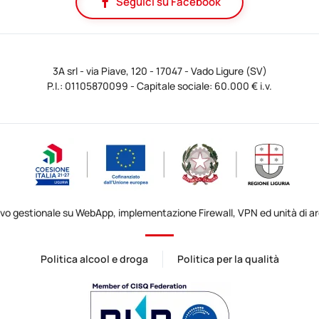
Seguici su Facebook
3A srl - via Piave, 120 - 17047 - Vado Ligure (SV)
P.I.: 01105870099 - Capitale sociale: 60.000 € i.v.
ovo gestionale su WebApp, implementazione Firewall, VPN ed unità di arc
Politica alcool e droga
Politica per la qualità